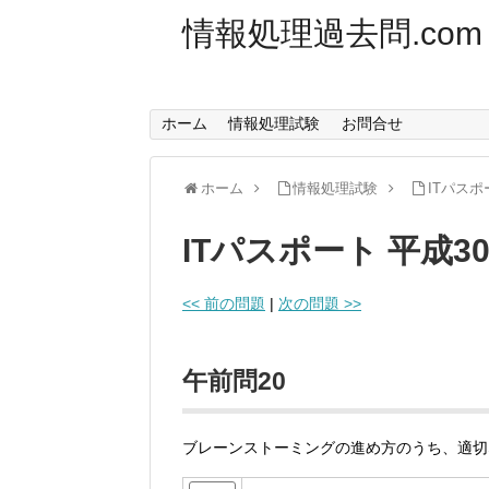
情報処理過去問.com
ホーム
情報処理試験
お問合せ
ホーム
情報処理試験
ITパスポ
ITパスポート 平成3
<< 前の問題
|
次の問題 >>
午前問20
ブレーンストーミングの進め方のうち、適切