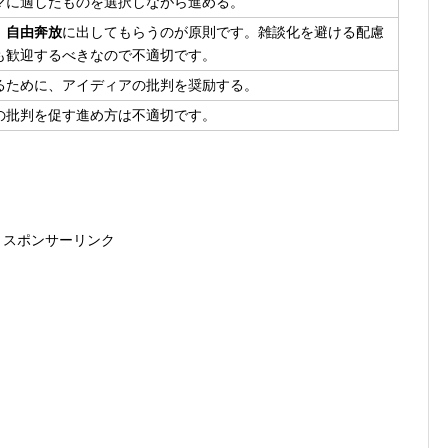
マに適したものを選択しながら進める。
、
自由奔放
に出してもらうのが原則です。雑談化を避ける配慮
も歓迎するべきなので不適切です。
るために、アイディアの批判を奨励する。
の批判を促す進め方は不適切です。
スポンサーリンク