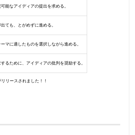
現可能なアイディアの提出を求める。
が出ても、とがめずに進める。
テーマに適したものを選択しながら進める。
求するために、アイディアの批判を奨励する。
リがリリースされました！！