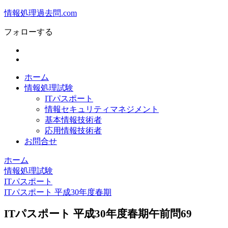
情報処理過去問.com
フォローする
ホーム
情報処理試験
ITパスポート
情報セキュリティマネジメント
基本情報技術者
応用情報技術者
お問合せ
ホーム
情報処理試験
ITパスポート
ITパスポート 平成30年度春期
ITパスポート 平成30年度春期午前問69