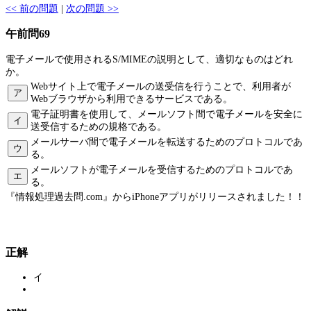
<< 前の問題
|
次の問題 >>
午前問69
電子メールで使用されるS/MIMEの説明として、適切なものはどれ
か。
Webサイト上で電子メールの送受信を行うことで、利用者が
ア
Webブラウザから利用できるサービスである。
電子証明書を使用して、メールソフト間で電子メールを安全に
イ
送受信するための規格である。
メールサーバ間で電子メールを転送するためのプロトコルであ
ウ
る。
メールソフトが電子メールを受信するためのプロトコルであ
エ
る。
『情報処理過去問.com』からiPhoneアプリがリリースされました！！
正解
イ