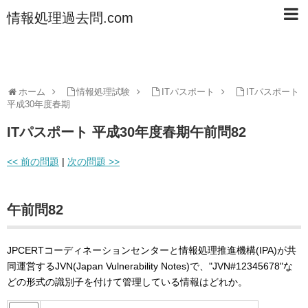
情報処理過去問.com
ホーム
情報処理試験
ITパスポート
ITパスポート
平成30年度春期
ITパスポート 平成30年度春期午前問82
<< 前の問題
|
次の問題 >>
午前問82
JPCERTコーディネーションセンターと情報処理推進機構(IPA)が共
同運営するJVN(Japan Vulnerability Notes)で、"JVN#12345678"な
どの形式の識別子を付けて管理している情報はどれか。