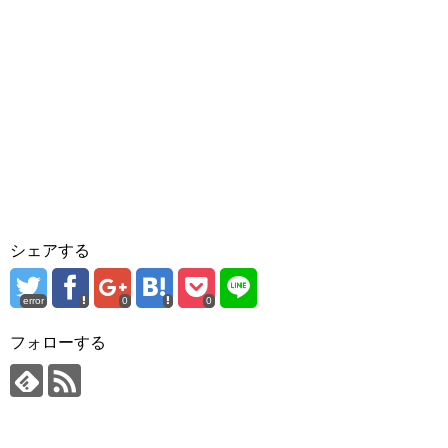
シェアする
error
0
0
フォローする