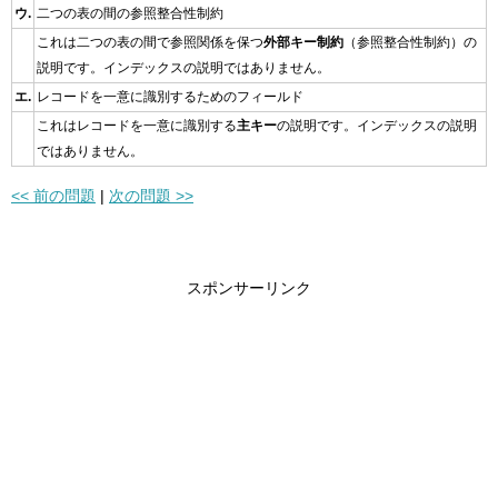
ウ.
二つの表の間の参照整合性制約
これは二つの表の間で参照関係を保つ
外部キー制約
（参照整合性制約）の
説明です。インデックスの説明ではありません。
エ.
レコードを一意に識別するためのフィールド
これはレコードを一意に識別する
主キー
の説明です。インデックスの説明
ではありません。
<< 前の問題
|
次の問題 >>
スポンサーリンク