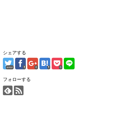
シェアする
error
0
0
フォローする