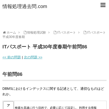
情報処理過去問.com
ホーム
情報処理試験
ITパスポート
ITパスポート
平成30年度春期
ITパスポート 平成30年度春期午前問86
<< 前の問題
|
次の問題 >>
午前問86
DBMSにおけるインデックスに関する記述として、適切なものはど
れか。
ア
検索を高速に行う目的で、必要に応じて設定し、利用する情報