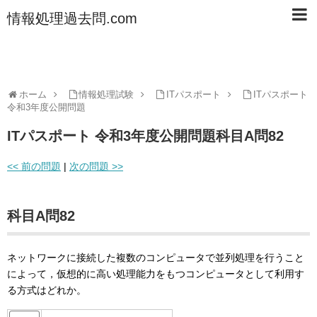
情報処理過去問.com
ホーム
情報処理試験
ITパスポート
ITパスポート
令和3年度公開問題
ITパスポート 令和3年度公開問題科目A問82
<< 前の問題
|
次の問題 >>
科目A問82
ネットワークに接続した複数のコンピュータで並列処理を行うこと
によって，仮想的に高い処理能力をもつコンピュータとして利用す
る方式はどれか。