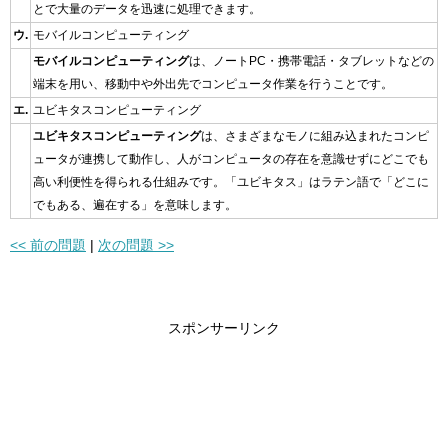
とで大量のデータを迅速に処理できます。
ウ.
モバイルコンピューティング
モバイルコンピューティング
は、ノートPC・携帯電話・タブレットなどの
端末を用い、移動中や外出先でコンピュータ作業を行うことです。
エ.
ユビキタスコンピューティング
ユビキタスコンピューティング
は、さまざまなモノに組み込まれたコンピ
ュータが連携して動作し、人がコンピュータの存在を意識せずにどこでも
高い利便性を得られる仕組みです。「ユビキタス」はラテン語で「どこに
でもある、遍在する」を意味します。
<< 前の問題
|
次の問題 >>
スポンサーリンク