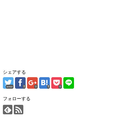
シェアする
error
0
0
フォローする