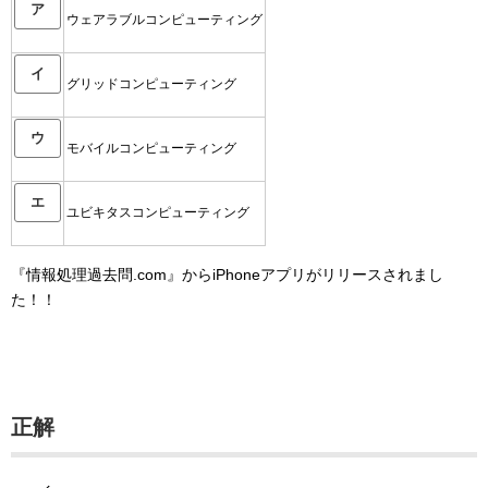
ア
ウェアラブルコンピューティング
イ
グリッドコンピューティング
ウ
モバイルコンピューティング
エ
ユビキタスコンピューティング
『情報処理過去問.com』からiPhoneアプリがリリースされまし
た！！
正解