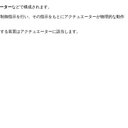
ーター
などで構成されます。
・制御指示を行い、その指示をもとにアクチュエーターが物理的な動作
閉する装置はアクチュエーターに該当します。