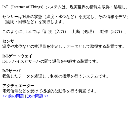
IoT（Internet of Things）システムは、現実世界の情報を取得
センサーは対象の状態（温度・水位など）を測定し、その情報をデジ
（開閉・回転など）を実行します。
このように、IoTでは「計測（入力）→判断（処理）→動作（出力
センサ
温度や水位などの物理量を測定し，データとして取得する装置です。
IoTゲートウェイ
IoTデバイスとサーバの間で通信を中継する装置です。
IoTサーバ
収集したデータを処理し，制御の指示を行うシステムです。
アクチュエーター
電気信号などを受けて機械的な動作を行う装置です。
<< 前の問題
|
次の問題 >>