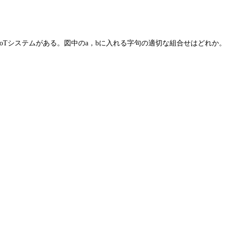
oTシステムがある。図中のa，bに入れる字句の適切な組合せはどれか。