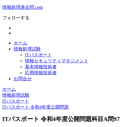
情報処理過去問.com
フォローする
ホーム
情報処理試験
ITパスポート
情報セキュリティマネジメント
基本情報技術者
応用情報技術者
お問合せ
ホーム
情報処理試験
ITパスポート
ITパスポート 令和4年度公開問題
ITパスポート 令和4年度公開問題科目A問97