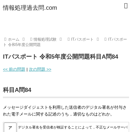
情報処理過去問.com
ホーム
情報処理試験
ITパスポート
ITパスポー
ト 令和5年度公開問題
ITパスポート 令和5年度公開問題科目A問84
<< 前の問題
|
次の問題 >>
科目A問84
メッセージダイジェストを利用した送信者のデジタル署名が付与さ
れた電子メールに関する記述のうち，適切なものはどれか。
デジタル署名を受信者が検証することによって，不正なメールサーバ
ア