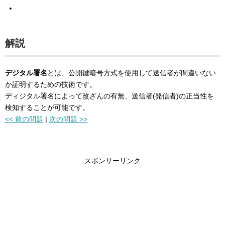
解説
デジタル署名
とは、公開鍵暗号方式を使用して送信者が間違いない
か証明するための技術です。
ディジタル署名によって改ざんの有無、送信者(発信者)の正当性を
検知することが可能です。
<< 前の問題
|
次の問題 >>
スポンサーリンク