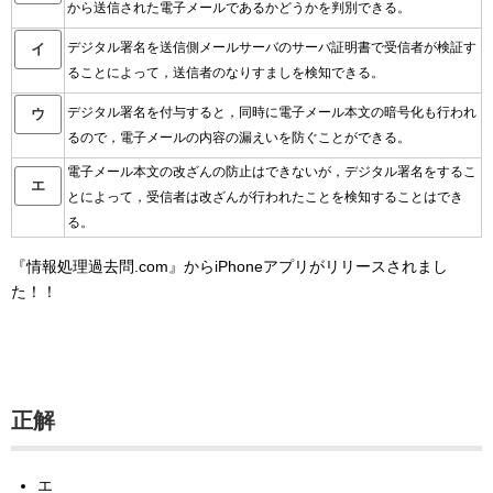
から送信された電子メールであるかどうかを判別できる。
デジタル署名を送信側メールサーバのサーバ証明書で受信者が検証す
イ
ることによって，送信者のなりすましを検知できる。
デジタル署名を付与すると，同時に電子メール本文の暗号化も行われ
ウ
るので，電子メールの内容の漏えいを防ぐことができる。
電子メール本文の改ざんの防止はできないが，デジタル署名をするこ
エ
とによって，受信者は改ざんが行われたことを検知することはでき
る。
『情報処理過去問.com』からiPhoneアプリがリリースされまし
た！！
正解
エ