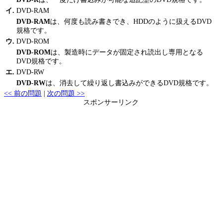
イ.
DVD-RAM
DVD-RAM
は、何度も読み書きでき、HDDのように扱えるDVD
規格です。
ウ.
DVD-ROM
DVD-ROM
は、製造時にデータが固定され読出し専用となる
DVD規格です。
エ.
DVD-RW
DVD-RW
は、消去して繰り返し書込みができるDVD規格です。
<< 前の問題
|
次の問題 >>
スポンサーリンク