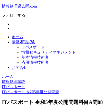
情報処理過去問.com
フォローする
ホーム
情報処理試験
ITパスポート
情報セキュリティマネジメント
基本情報技術者
応用情報技術者
お問合せ
ホーム
情報処理試験
ITパスポート
ITパスポート 令和5年度公開問題
ITパスポート 令和5年度公開問題科目A問88