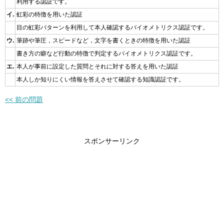
利用する認証です。
イ.
虹彩の特徴を用いた認証
目の虹彩パターンを利用して本人確認するバイオメトリクス認証です。
ウ.
筆跡や筆圧，スピードなど，文字を書くときの特徴を用いた認証
書き方の癖など行動の特徴で判定するバイオメトリクス認証です。
エ.
本人が事前に設定した質問とそれに対する答えを用いた認証
本人しか知りにくい情報を答えさせて確認する知識認証です。
<< 前の問題
スポンサーリンク