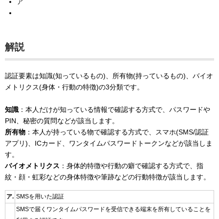
ア
解説
認証要素は知識(知っているもの)、所有物(持っているもの)、バイオ
メトリクス(身体・行動の特徴)の3分類です。
知識
：本人だけが知っている情報で確認する方式で、パスワードや
PIN、秘密の質問などが該当します。
所有物
：本人が持っている物で確認する方式で、スマホ(SMS/認証
アプリ)、ICカード、ワンタイムパスワードトークンなどが該当しま
す。
バイオメトリクス
：身体的特徴や行動の癖で確認する方式で、指
紋・顔・虹彩などの身体特徴や筆跡などの行動特徴が該当します。
ア.
SMSを用いた認証
SMSで届くワンタイムパスワードを受信できる端末を所有していることを