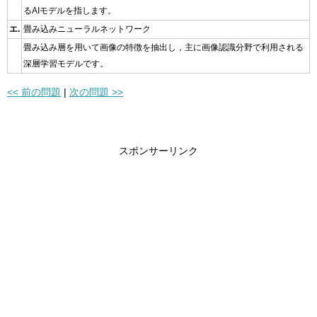
るAIモデルを指します。
エ.
畳み込みニューラルネットワーク
畳み込み層を用いて画像の特徴を抽出し，主に画像認識分野で利用される
深層学習モデルです。
<< 前の問題
|
次の問題 >>
スポンサーリンク