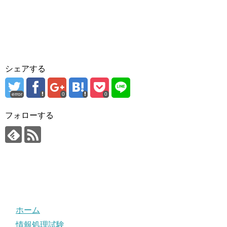
シェアする
error
0
0
フォローする
ホーム
情報処理試験