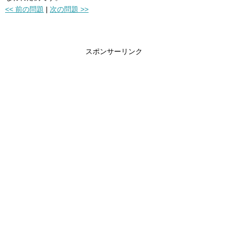
<< 前の問題
|
次の問題 >>
スポンサーリンク