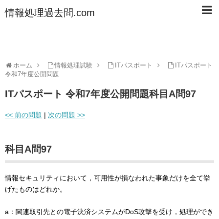
情報処理過去問.com
ホーム
情報処理試験
ITパスポート
ITパスポート
令和7年度公開問題
ITパスポート 令和7年度公開問題科目A問97
<< 前の問題
|
次の問題 >>
科目A問97
情報セキュリティにおいて，可用性が損なわれた事象だけを全て挙
げたものはどれか。
a：関連取引先との電子決済システムがDoS攻撃を受け，処理ができ