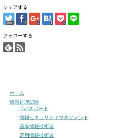
シェアする
error
0
0
フォローする
ホーム
情報処理試験
ITパスポート
情報セキュリティマネジメント
基本情報技術者
応用情報技術者