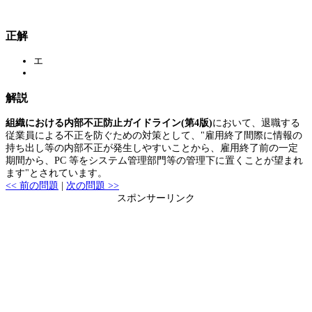
正解
エ
解説
組織における内部不正防止ガイドライン(第4版)
において、退職する
従業員による不正を防ぐための対策として、"雇用終了間際に情報の
持ち出し等の内部不正が発生しやすいことから、雇用終了前の一定
期間から、PC 等をシステム管理部門等の管理下に置くことが望まれ
ます"とされています。
<< 前の問題
|
次の問題 >>
スポンサーリンク