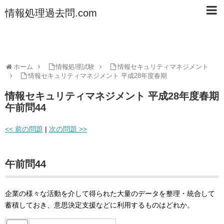
情報処理過去問.com
ホーム
情報処理試験
情報セキュリティマネジメント
情報セキュリティマネジメント 平成28年度春期
情報セキュリティマネジメント 平成28年度春期
午前問44
<< 前の問題
|
次の問題 >>
午前問44
企業の様々な活動を介して得られた大量のデータを整理・統合して
蓄積しておき、意思決定支援などに利用するものはどれか。