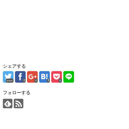
シェアする
error
0
0
フォローする