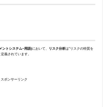
ネジメントシステム−用語)
において、
リスク分析
は"リスクの特質を
と定義されています。
スポンサーリンク