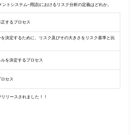
ィマネジメントシステム−用語)におけるリスク分析の定義はどれか。
修正するプロセス
かを決定するために、リスク及びその大きさをリスク基準と比
ベルを決定するプロセス
プロセス
リがリリースされました！！