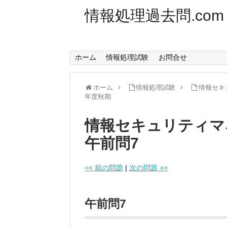
情報処理過去問.com
ホーム
情報処理試験
お問合せ
ホーム
情報処理試験
情報セキ
年度秋期
情報セキュリティマ
午前問7
<< 前の問題
|
次の問題 >>
午前問7