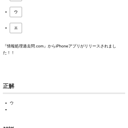
ウ
エ
『情報処理過去問.com』からiPhoneアプリがリリースされまし
た！！
正解
ウ