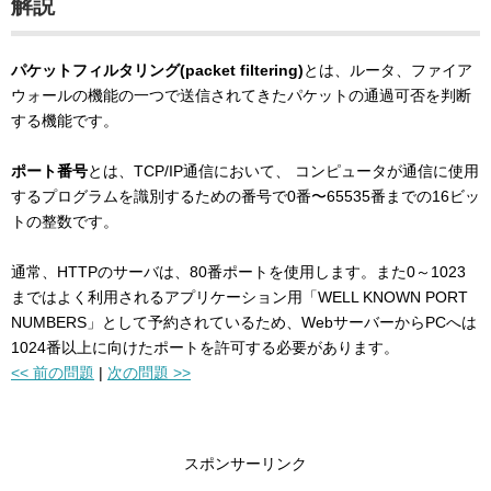
解説
パケットフィルタリング(packet filtering)
とは、ルータ、ファイア
ウォールの機能の一つで送信されてきたパケットの通過可否を判断
する機能です。
ポート番号
とは、TCP/IP通信において、 コンピュータが通信に使用
するプログラムを識別するための番号で0番〜65535番までの16ビッ
トの整数です。
通常、HTTPのサーバは、80番ポートを使用します。また0～1023
まではよく利用されるアプリケーション用「WELL KNOWN PORT
NUMBERS」として予約されているため、WebサーバーからPCへは
1024番以上に向けたポートを許可する必要があります。
<< 前の問題
|
次の問題 >>
スポンサーリンク