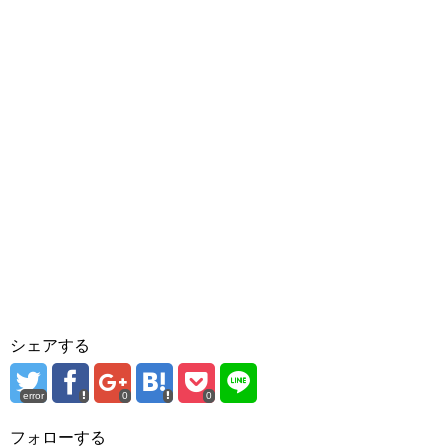
シェアする
error
0
0
フォローする