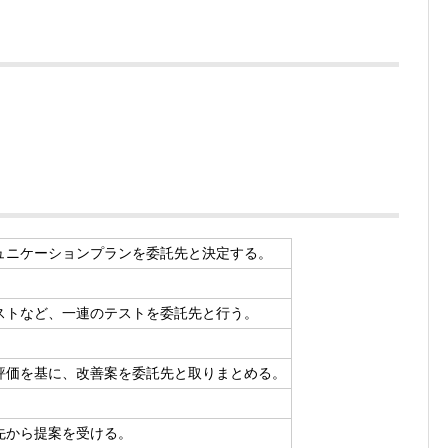
ュニケーションプランを委託先と決定する。
ストなど、一連のテストを委託先と行う。
評価を基に、改善案を委託先と取りまとめる。
先から提案を受ける。