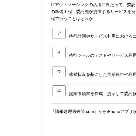
ITアウトソーシングの活用に当たって、委
の準備工程、委託先が提供するサービスを発
程で行うことはどれか。
ア
移行計画やサービス利用における
イ
移行ツールのテストやサービス利
ウ
稼働状況を基にした実績報告や利
エ
提案依頼書を作成、提示して委託
『情報処理過去問.com』からiPhoneアプ