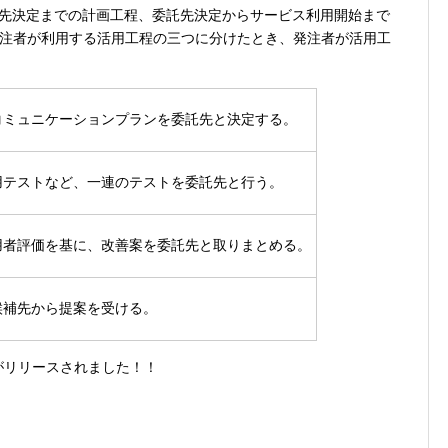
託先決定までの計画工程、委託先決定からサービス利用開始まで
注者が利用する活用工程の三つに分けたとき、発注者が活用工
コミュニケーションプランを委託先と決定する。
用テストなど、一連のテストを委託先と行う。
用者評価を基に、改善案を委託先と取りまとめる。
候補先から提案を受ける。
リがリリースされました！！