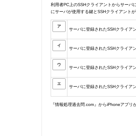
利用者PC上のSSHクライアントからサーバ
にサーバが使用する鍵とSSHクライアント
ア
サーバに登録されたSSHクライア
イ
サーバに登録されたSSHクライア
ウ
サーバに登録されたSSHクライア
エ
サーバに登録されたSSHクライア
『情報処理過去問.com』からiPhoneアプ