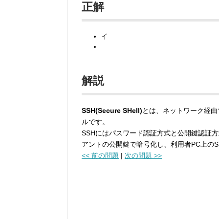
正解
イ
解説
SSH(Secure SHell)
とは、ネットワーク経由
ルです。
SSHにはパスワード認証方式と公開鍵認証
アントの公開鍵で暗号化し、利用者PC上の
<< 前の問題
|
次の問題 >>