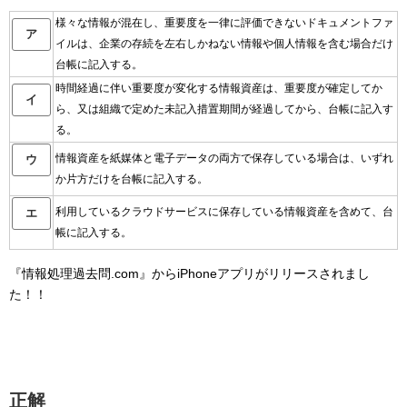
様々な情報が混在し、重要度を一律に評価できないドキュメントファ
ア
イルは、企業の存続を左右しかねない情報や個人情報を含む場合だけ
台帳に記入する。
時間経過に伴い重要度が変化する情報資産は、重要度が確定してか
イ
ら、又は組織で定めた未記入措置期間が経過してから、台帳に記入す
る。
情報資産を紙媒体と電子データの両方で保存している場合は、いずれ
ウ
か片方だけを台帳に記入する。
利用しているクラウドサービスに保存している情報資産を含めて、台
エ
帳に記入する。
『情報処理過去問.com』からiPhoneアプリがリリースされまし
た！！
正解