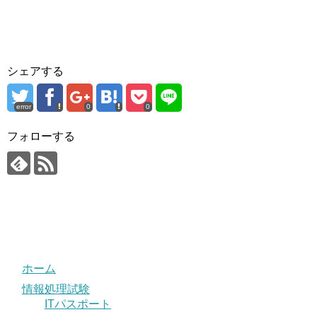
シェアする
error
0
0
フォローする
ホーム
情報処理試験
ITパスポート