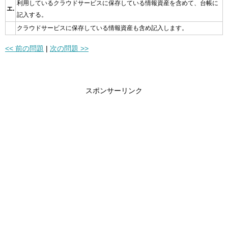
利用しているクラウドサービスに保存している情報資産を含めて、台帳に
エ.
記入する。
クラウドサービスに保存している情報資産も含め記入します。
<< 前の問題
|
次の問題 >>
スポンサーリンク