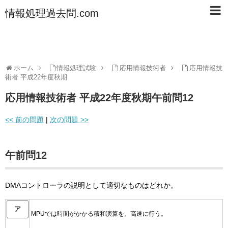
情報処理過去問.com
ホーム
情報処理試験
応用情報技術者
応用情報技
術者 平成22年度秋期
応用情報技術者 平成22年度秋期午前問12
<< 前の問題
|
次の問題 >>
午前問12
DMAコントローラの説明として適切なものはどれか。
ア
MPUでは時間がかかる積和演算を、高速に行う。