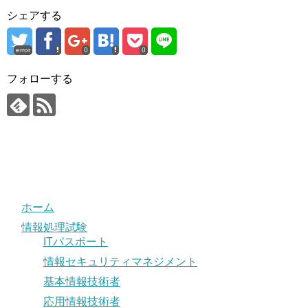
シェアする
error
0
0
フォローする
ホーム
情報処理試験
ITパスポート
情報セキュリティマネジメント
基本情報技術者
応用情報技術者