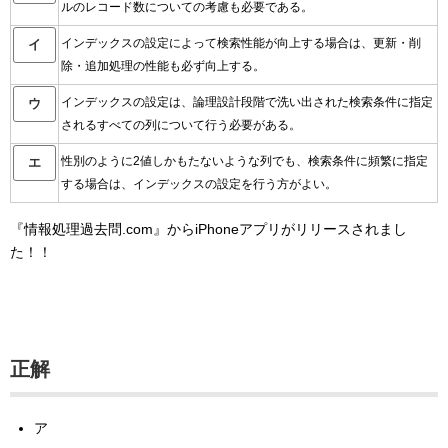
ルのレコード数についての考慮も必要である。
インデックスの設定によって検索性能が向上する場合は、更新・削
イ
除・追加処理の性能も必ず向上する。
インデックスの設定は、論理設計段階で洗い出された検索条件に指定
ウ
されるすべての列について行う必要がある。
性別のように2値しかもたないような列でも、検索条件に頻繁に指定
エ
する場合は、インデックスの設定を行う方がよい。
『情報処理過去問.com』からiPhoneアプリがリリースされまし
た！！
正解
ア