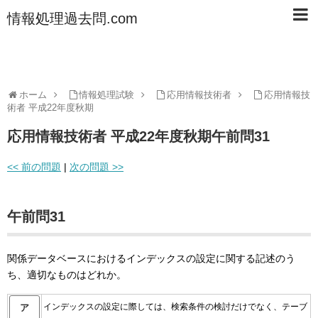
情報処理過去問.com
ホーム
情報処理試験
応用情報技術者
応用情報技
術者 平成22年度秋期
応用情報技術者 平成22年度秋期午前問31
<< 前の問題
|
次の問題 >>
午前問31
関係データベースにおけるインデックスの設定に関する記述のう
ち、適切なものはどれか。
インデックスの設定に際しては、検索条件の検討だけでなく、テーブ
ア