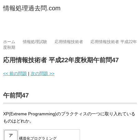
情報処理過去問.com
ホーム
情報処理試験
応用情報技術者
応用情報技術者 平成22年
度秋期
応用情報技術者 平成22年度秋期午前問47
<< 前の問題
|
次の問題 >>
午前問47
XP(Extreme Programming)のプラクティスの一つに取り入れている
ものはどれか。
ア
構造化プログラミング