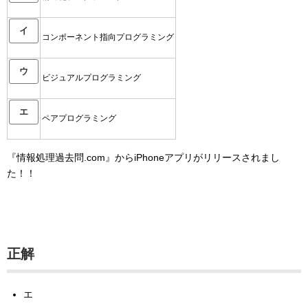
イ
コンポーネント指向プログラミング
ウ
ビジュアルプログラミング
エ
ペアプログラミング
『情報処理過去問.com』からiPhoneアプリがリリースされまし
た！！
正解
エ