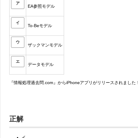
ア
EA参照モデル
イ
To-Beモデル
ウ
ザックマンモデル
エ
データモデル
『情報処理過去問.com』からiPhoneアプリがリリースされました
正解
イ