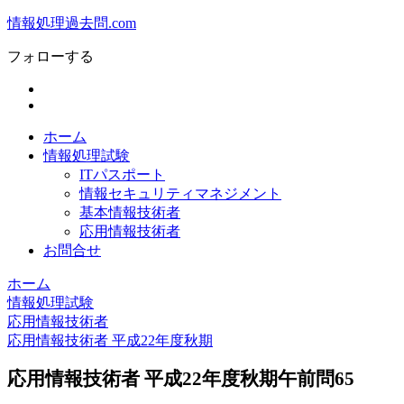
情報処理過去問.com
フォローする
ホーム
情報処理試験
ITパスポート
情報セキュリティマネジメント
基本情報技術者
応用情報技術者
お問合せ
ホーム
情報処理試験
応用情報技術者
応用情報技術者 平成22年度秋期
応用情報技術者 平成22年度秋期午前問65