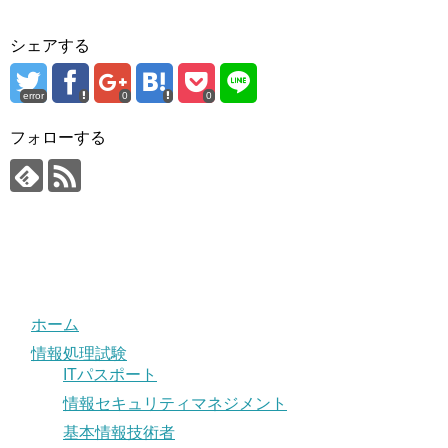
シェアする
error
0
0
フォローする
ホーム
情報処理試験
ITパスポート
情報セキュリティマネジメント
基本情報技術者