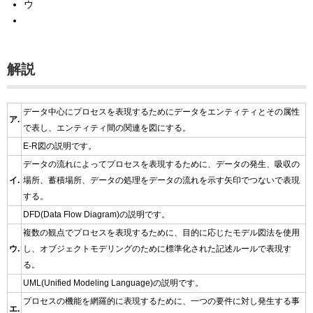
ウ
解説
データ中心にプロセスを表現するためにデータをエンティティとその属性
ア.
で表し、エンティティ間の関連を図にする。
E-R図の説明です。
データの流れによってプロセスを表現するために、データの発生、吸収の
イ.
場所、蓄積場所、データの処理をデータの流れを示す矢印でつないで表現
する。
DFD(Data Flow Diagram)の説明です。
複数の観点でプロセスを表現するために、目的に応じたモデル図法を使用
ウ.
し、オブジェクトモデリングのために標準化された記述ルールで表現す
る。
UML(Unified Modeling Language)の説明です。
プロセスの機能を網羅的に表現するために、一つの要件に対し発生する事
エ.