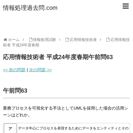
情報処理過去問.com
ホーム
情報処理試験
応用情報技術者
応用情報技
術者 平成24年度春期
応用情報技術者 平成24年度春期午前問63
<< 前の問題
|
次の問題 >>
午前問63
業務プロセスを可視化する手法としてUMLを採用した場合の活用シ
ーンはどれか。
データ中心にプロセスを表現するためにデータをエンティティとその
ア