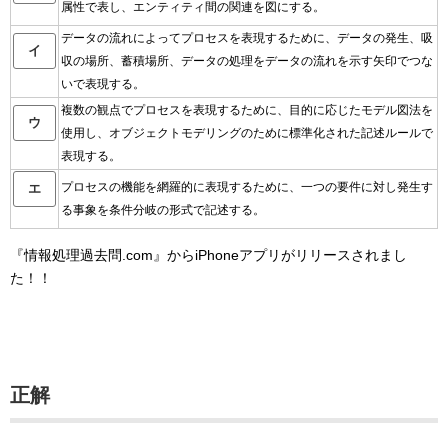
属性で表し、エンティティ間の関連を図にする。
データの流れによってプロセスを表現するために、データの発生、吸
イ
収の場所、蓄積場所、データの処理をデータの流れを示す矢印でつな
いで表現する。
複数の観点でプロセスを表現するために、目的に応じたモデル図法を
ウ
使用し、オブジェクトモデリングのために標準化された記述ルールで
表現する。
プロセスの機能を網羅的に表現するために、一つの要件に対し発生す
エ
る事象を条件分岐の形式で記述する。
『情報処理過去問.com』からiPhoneアプリがリリースされまし
た！！
正解