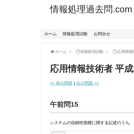
情報処理過去問.com
ホーム
情報処理試験
お問合せ
ホーム
情報処理試験
応用情報
応用情報技術者 平成
<< 前の問題
|
次の問題 >>
午前問15
システムの信頼性指標に関する記述のうち、