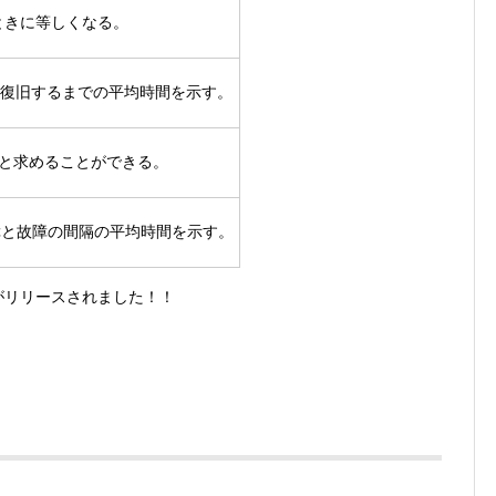
のときに等しくなる。
ら復旧するまでの平均時間を示す。
ると求めることができる。
障と故障の間隔の平均時間を示す。
リがリリースされました！！