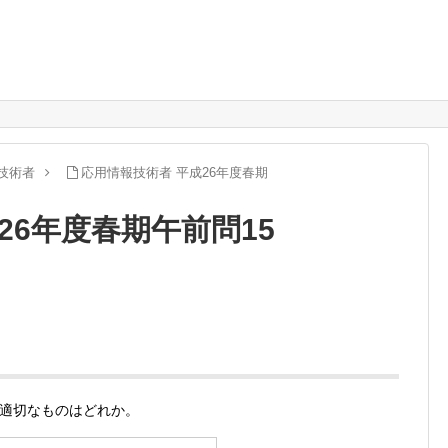
技術者
応用情報技術者 平成26年度春期
26年度春期午前問15
適切なものはどれか。