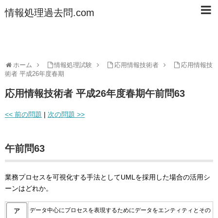
情報処理過去問.com
ホーム
情報処理試験
応用情報技術者
応用情報技
術者 平成26年度春期
応用情報技術者 平成26年度春期午前問63
<< 前の問題
|
次の問題 >>
午前問63
業務プロセスを可視化する手法としてUMLを採用した場合の活用シ
ーンはどれか。
データ中心にプロセスを表現するためにデータをエンティティとその
ア