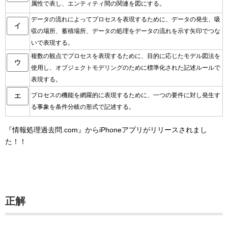
属性で表し、エンティティ間の関連を図にする。
データの流れによってプロセスを表現するために、データの発生、吸
イ
収の場所、蓄積場所、データの処理をデータの流れを示す矢印でつな
いで表現する。
複数の観点でプロセスを表現するために、目的に応じたモデル図法を
ウ
使用し、オブジェクトモデリングのために標準化された記述ルールで
表現する。
プロセスの機能を網羅的に表現するために、一つの要件に対し発生す
エ
る事象を条件分岐の形式で記述する。
『情報処理過去問.com』からiPhoneアプリがリリースされまし
た！！
正解