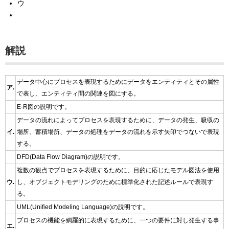
ウ
解説
データ中心にプロセスを表現するためにデータをエンティティとその属性
ア.
で表し、エンティティ間の関連を図にする。
E-R図の説明です。
データの流れによってプロセスを表現するために、データの発生、吸収の
イ.
場所、蓄積場所、データの処理をデータの流れを示す矢印でつないで表現
する。
DFD(Data Flow Diagram)の説明です。
複数の観点でプロセスを表現するために、目的に応じたモデル図法を使用
ウ.
し、オブジェクトモデリングのために標準化された記述ルールで表現す
る。
UML(Unified Modeling Language)の説明です。
プロセスの機能を網羅的に表現するために、一つの要件に対し発生する事
エ.