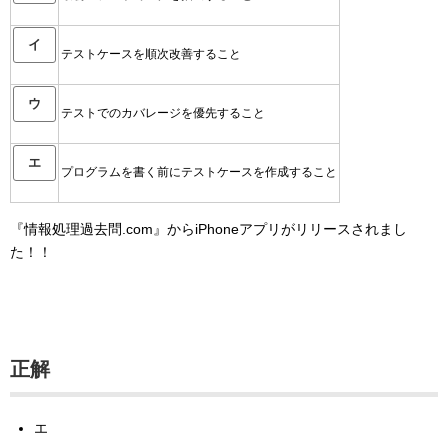
イ
テストケースを順次改善すること
ウ
テストでのカバレージを優先すること
エ
プログラムを書く前にテストケースを作成すること
『情報処理過去問.com』からiPhoneアプリがリリースされまし
た！！
正解
エ