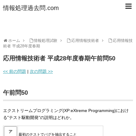
情報処理過去問.com
ホーム
情報処理試験
応用情報技術者
応用情報技
術者 平成28年度春期
応用情報技術者 平成28年度春期午前問50
<< 前の問題
|
次の問題 >>
午前問50
エクストリームプログラミング(XP:eXtreme Programming)におけ
る"テスト駆動開発"の説明はどれか。
ア
最初のテストでバグを抽出すること