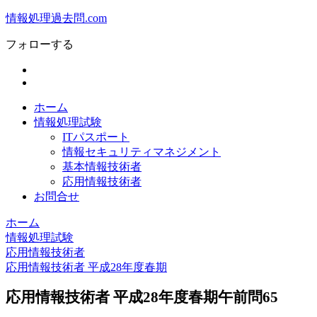
情報処理過去問.com
フォローする
ホーム
情報処理試験
ITパスポート
情報セキュリティマネジメント
基本情報技術者
応用情報技術者
お問合せ
ホーム
情報処理試験
応用情報技術者
応用情報技術者 平成28年度春期
応用情報技術者 平成28年度春期午前問65