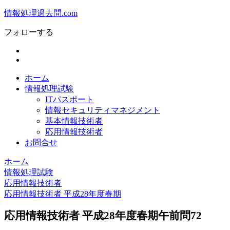
情報処理過去問.com
フォローする
ホーム
情報処理試験
ITパスポート
情報セキュリティマネジメント
基本情報技術者
応用情報技術者
お問合せ
ホーム
情報処理試験
応用情報技術者
応用情報技術者 平成28年度春期
応用情報技術者 平成28年度春期午前問72