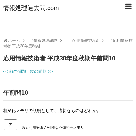
情報処理過去問.com
ホーム
情報処理試験
応用情報技術者
応用情報技
術者 平成30年度秋期
応用情報技術者 平成30年度秋期午前問10
<< 前の問題
|
次の問題 >>
午前問10
相変化メモリの説明として、適切なものはどれか。
ア
一度だけ書込みが可能な不揮発性メモリ