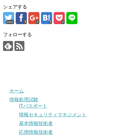
シェアする
error
0
0
フォローする
ホーム
情報処理試験
ITパスポート
情報セキュリティマネジメント
基本情報技術者
応用情報技術者