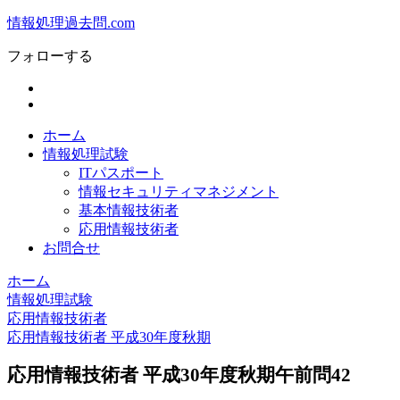
情報処理過去問.com
フォローする
ホーム
情報処理試験
ITパスポート
情報セキュリティマネジメント
基本情報技術者
応用情報技術者
お問合せ
ホーム
情報処理試験
応用情報技術者
応用情報技術者 平成30年度秋期
応用情報技術者 平成30年度秋期午前問42