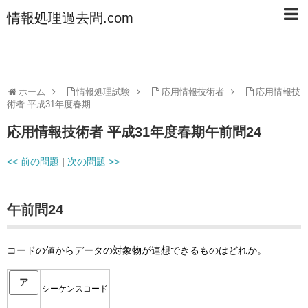
情報処理過去問.com
ホーム
情報処理試験
応用情報技術者
応用情報技
術者 平成31年度春期
応用情報技術者 平成31年度春期午前問24
<< 前の問題
|
次の問題 >>
午前問24
コードの値からデータの対象物が連想できるものはどれか。
ア
シーケンスコード