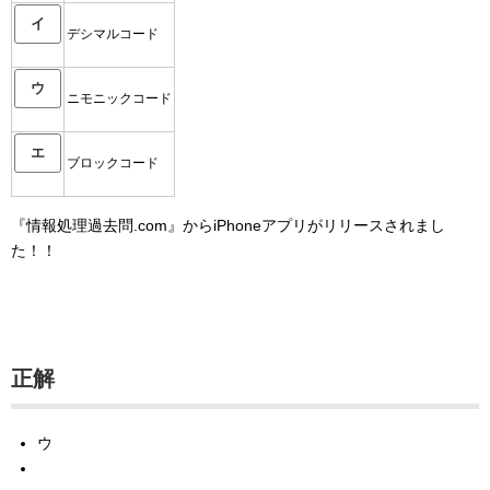
イ
デシマルコード
ウ
ニモニックコード
エ
ブロックコード
『情報処理過去問.com』からiPhoneアプリがリリースされまし
た！！
正解
ウ