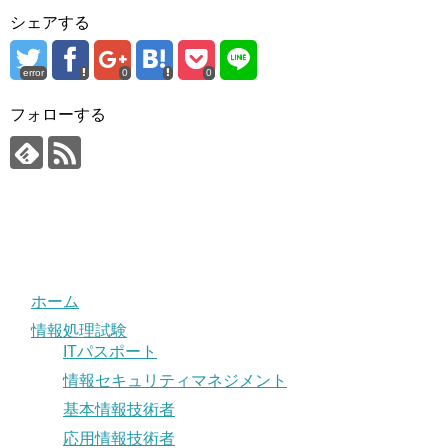
シェアする
error
0
0
フォローする
ホーム
情報処理試験
ITパスポート
情報セキュリティマネジメント
基本情報技術者
応用情報技術者