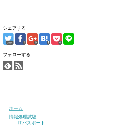
シェアする
error
0
0
フォローする
ホーム
情報処理試験
ITパスポート