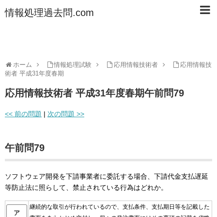
情報処理過去問.com
ホーム
情報処理試験
応用情報技術者
応用情報技
術者 平成31年度春期
応用情報技術者 平成31年度春期午前問79
<< 前の問題
|
次の問題 >>
午前問79
ソフトウェア開発を下請事業者に委託する場合、下請代金支払遅延
等防止法に照らして、禁止されている行為はどれか。
継続的な取引が行われているので、支払条件、支払期日等を記載した
ア