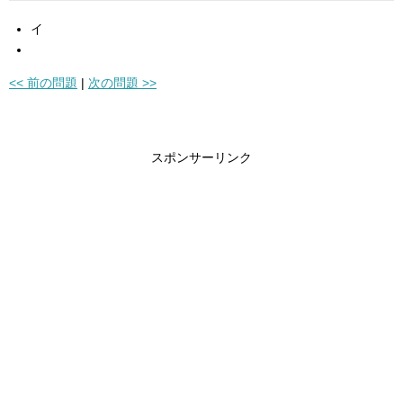
イ
<< 前の問題
|
次の問題 >>
スポンサーリンク