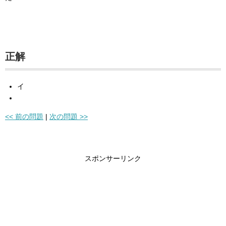
正解
イ
<< 前の問題
|
次の問題 >>
スポンサーリンク