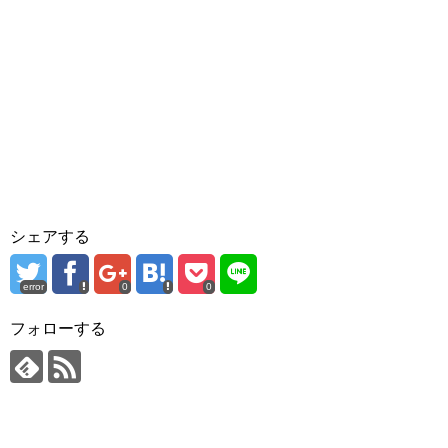
シェアする
error
0
0
フォローする