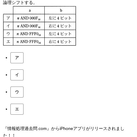
論理シフトする。
ア
イ
ウ
エ
『情報処理過去問.com』からiPhoneアプリがリリースされまし
た！！