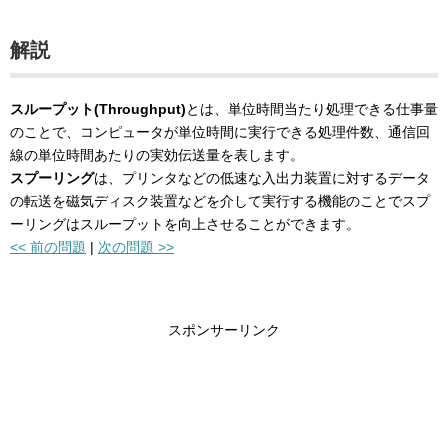
解説
スループット(Throughput)
とは、単位時間当たり処理できる仕事量
のことで、コンピュータが単位時間に実行できる処理件数、通信回
線の単位時間あたりの実効伝送量を表します。
スプーリング
は、プリンタなどの低速な入出力装置に対するデータ
の転送を磁気ディスク装置などを介して実行する機能のことでスプ
ーリングはスループットを向上させることができます。
<< 前の問題
|
次の問題 >>
スポンサーリンク