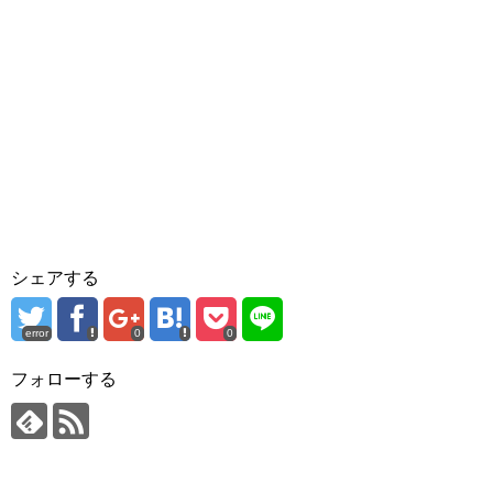
シェアする
error
0
0
フォローする