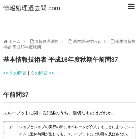
情報処理過去問.com
ホーム
情報処理試験
基本情報技術者
基本情報技
術者 平成16年度秋期
基本情報技術者 平成16年度秋期午前問37
<< 前の問題
|
次の問題 >>
午前問37
スループットに関する記述のうち、適切なものはどれか。
ジョブとジョブの実行の間にオペレータが介入することによってシス
ア
テムに遊休時間が生じても、スループットには影響を及ぼさない。