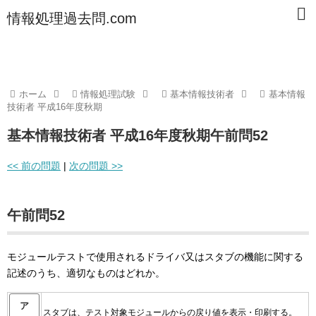
情報処理過去問.com
ホーム
情報処理試験
基本情報技術者
基本情報
技術者 平成16年度秋期
基本情報技術者 平成16年度秋期午前問52
<< 前の問題
|
次の問題 >>
午前問52
モジュールテストで使用されるドライバ又はスタブの機能に関する
記述のうち、適切なものはどれか。
ア
スタブは、テスト対象モジュールからの戻り値を表示・印刷する。