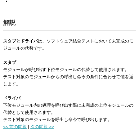
解説
スタブ
と
ドライバ
は、ソフトウェア結合テストにおいて未完成のモ
ジュールの代替です。
スタブ
モジュールが呼び出す下位モジュールの代替して使用されます。
テスト対象のモジュールからの呼出し命令の条件に合わせて値を返
します。
ドライバ
下位モジュール内の処理を呼び出す際に未完成の上位モジュールの
代替として使用されます。
テスト対象のモジュールを呼出し命令で呼び出します。
<< 前の問題
|
次の問題 >>