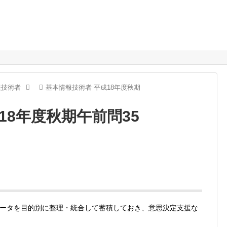
報技術者
基本情報技術者 平成18年度秋期
18年度秋期午前問35
ータを目的別に整理・統合して蓄積しておき、意思決定支援な