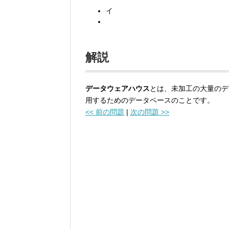
イ
解説
データウェアハウス
とは、未加工の大量のデ
用するためのデータベースのことです。
<< 前の問題
|
次の問題 >>