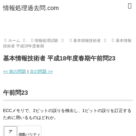
情報処理過去問.com
ホーム
情報処理試験
基本情報技術者
基本情報
技術者 平成18年度春期
基本情報技術者 平成18年度春期午前問23
<< 前の問題
|
次の問題 >>
午前問23
ECCメモリで、2ビットの誤りを検出し、1ビットの誤りを訂正する
ために用いるものはどれか。
ア
偶数パリティ