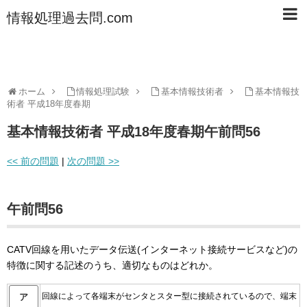
情報処理過去問.com
ホーム
情報処理試験
基本情報技術者
基本情報技
術者 平成18年度春期
基本情報技術者 平成18年度春期午前問56
<< 前の問題
|
次の問題 >>
午前問56
CATV回線を用いたデータ伝送(インターネット接続サービスなど)の
特徴に関する記述のうち、適切なものはどれか。
回線によって各端末がセンタとスター型に接続されているので、端末
ア