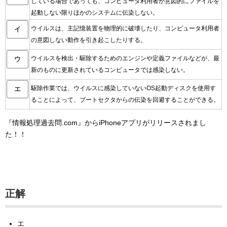
している場合であっても、コンピュータ利用者が意図的にファイルを
起動しない限りほかのシステムに伝染しない。
ウイルスは、主記憶装置を物理的に破壊したり、コンピュータ利用者
イ
の意図しない動作を引き起こしたりする。
ウイルスを検出・駆除するためのエンジンや定義ファイルなどが、最
ウ
新のものに更新されているコンピュータでは感染しない。
駆除作業では、ウイルスに感染していないOS起動ディスクを使用す
エ
ることによって、ブートセクタからの伝染を回避することができる。
『情報処理過去問.com』からiPhoneアプリがリリースされまし
た！！
正解
エ