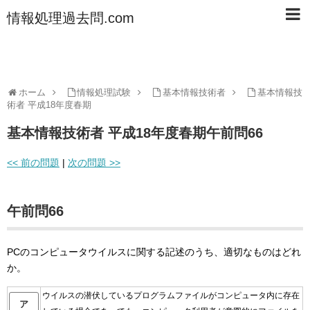
情報処理過去問.com
ホーム
情報処理試験
基本情報技術者
基本情報技
術者 平成18年度春期
基本情報技術者 平成18年度春期午前問66
<< 前の問題
|
次の問題 >>
午前問66
PCのコンピュータウイルスに関する記述のうち、適切なものはどれ
か。
ウイルスの潜伏しているプログラムファイルがコンピュータ内に存在
ア