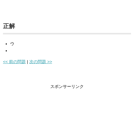
正解
ウ
<< 前の問題
|
次の問題 >>
スポンサーリンク