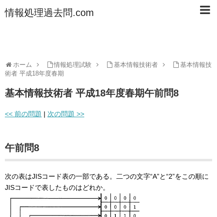
情報処理過去問.com
ホーム
情報処理試験
基本情報技術者
基本情報技
術者 平成18年度春期
基本情報技術者 平成18年度春期午前問8
<< 前の問題
|
次の問題 >>
午前問8
次の表はJISコード表の一部である。二つの文字“A”と“2”をこの順に
JISコードで表したものはどれか。