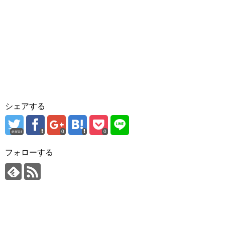
シェアする
error
0
0
フォローする