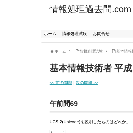
情報処理過去問.com
ホーム
情報処理試験
お問合せ
ホーム
情報処理試験
基本情報
基本情報技術者 平成
<< 前の問題
|
次の問題 >>
午前問69
UCS-2(Unicode)を説明したものはどれか。