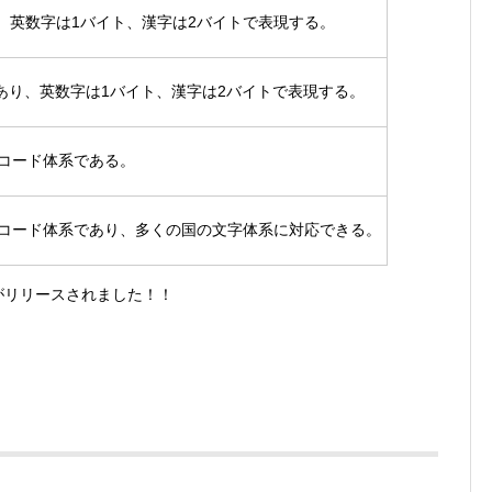
り、英数字は1バイト、漢字は2バイトで表現する。
であり、英数字は1バイト、漢字は2バイトで表現する。
コード体系である。
るコード体系であり、多くの国の文字体系に対応できる。
リがリリースされました！！