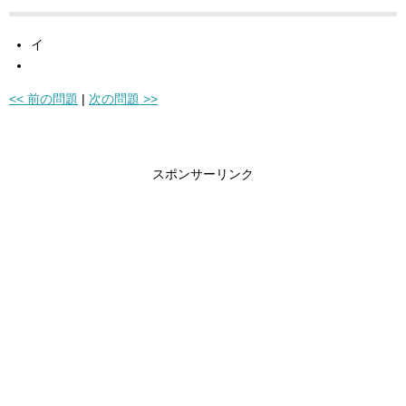
イ
<< 前の問題
|
次の問題 >>
スポンサーリンク