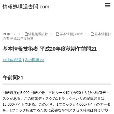
情報処理過去問.com
ホーム
情報処理試験
基本情報技術者
基本情報技
術者 平成20年度秋期
基本情報技術者 平成20年度秋期午前問21
<< 前の問題
|
次の問題 >>
午前問21
回転速度が5,000 回転／分、平均シーク時間が20ミリ秒の磁気ディ
スクがある。この磁気ディスクの1トラック当たりの記憶容量は、
15,000バイトである。このとき、1ブロックが4,000バイトのデータ
を、1ブロック転送するために必要な平均アクセス時間は何ミリ秒