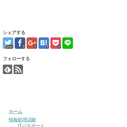
シェアする
error
0
0
フォローする
ホーム
情報処理試験
ITパスポート