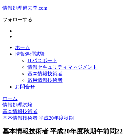
情報処理過去問.com
フォローする
ホーム
情報処理試験
ITパスポート
情報セキュリティマネジメント
基本情報技術者
応用情報技術者
お問合せ
ホーム
情報処理試験
基本情報技術者
基本情報技術者 平成20年度秋期
基本情報技術者 平成20年度秋期午前問22