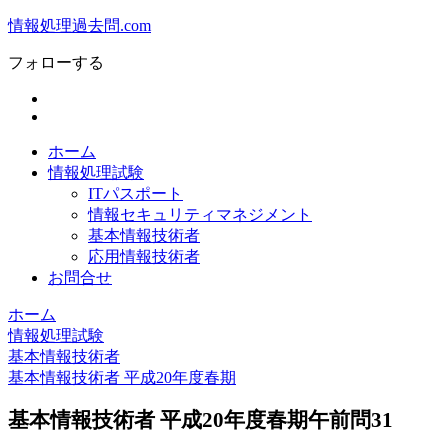
情報処理過去問.com
フォローする
ホーム
情報処理試験
ITパスポート
情報セキュリティマネジメント
基本情報技術者
応用情報技術者
お問合せ
ホーム
情報処理試験
基本情報技術者
基本情報技術者 平成20年度春期
基本情報技術者 平成20年度春期午前問31