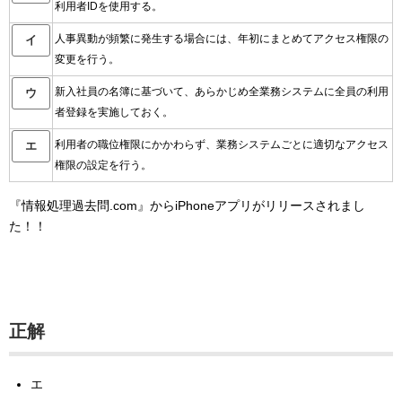
利用者IDを使用する。
人事異動が頻繁に発生する場合には、年初にまとめてアクセス権限の
イ
変更を行う。
新入社員の名簿に基づいて、あらかじめ全業務システムに全員の利用
ウ
者登録を実施しておく。
利用者の職位権限にかかわらず、業務システムごとに適切なアクセス
エ
権限の設定を行う。
『情報処理過去問.com』からiPhoneアプリがリリースされまし
た！！
正解
エ