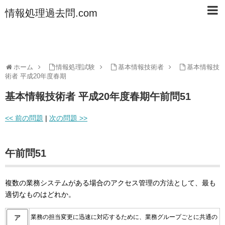
情報処理過去問.com
ホーム
情報処理試験
基本情報技術者
基本情報技
術者 平成20年度春期
基本情報技術者 平成20年度春期午前問51
<< 前の問題
|
次の問題 >>
午前問51
複数の業務システムがある場合のアクセス管理の方法として、最も
適切なものはどれか。
業務の担当変更に迅速に対応するために、業務グループごとに共通の
ア