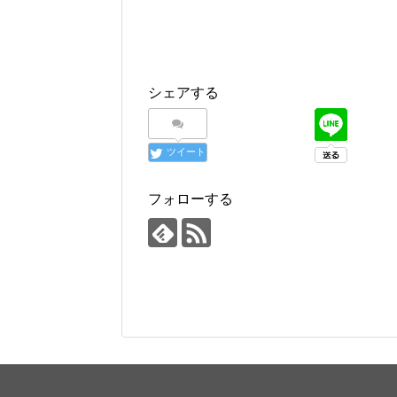
シェアする
ツイート
フォローする