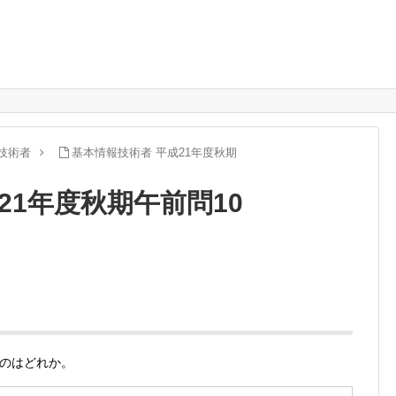
技術者
基本情報技術者 平成21年度秋期
21年度秋期午前問10
のはどれか。