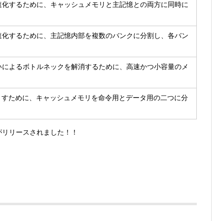
速化するために、キャッシュメモリと主記憶との両方に同時に
速化するために、主記憶内部を複数のバンクに分割し、各バン
いによるボトルネックを解消するために、高速かつ小容量のメ
くすために、キャッシュメモリを命令用とデータ用の二つに分
リがリリースされました！！