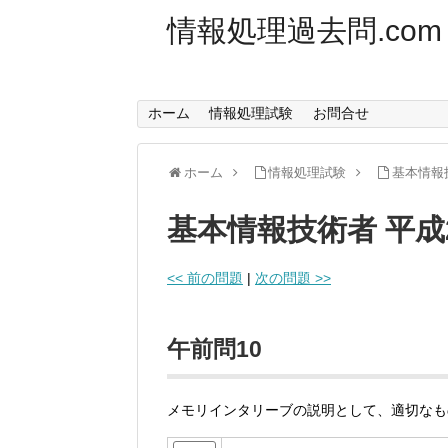
情報処理過去問.com
ホーム
情報処理試験
お問合せ
ホーム
情報処理試験
基本情報
基本情報技術者 平成
<< 前の問題
|
次の問題 >>
午前問10
メモリインタリーブの説明として、適切なも