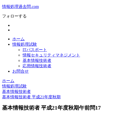
情報処理過去問.com
フォローする
ホーム
情報処理試験
ITパスポート
情報セキュリティマネジメント
基本情報技術者
応用情報技術者
お問合せ
ホーム
情報処理試験
基本情報技術者
基本情報技術者 平成21年度秋期
基本情報技術者 平成21年度秋期午前問17