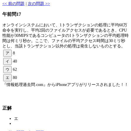
<< 前の問題
|
次の問題 >>
午前問17
オンラインシステムにおいて、1トランザクションの処理に平均60万
命令を実行し、平均2回のファイルアクセスが必要であるとき、CPU
性能が30MIPSであるコンピュータの1トランザクションの平均処理時
間は何ミリ秒か。ここで、ファイルの平均アクセス時間は30ミリ秒
とし、当該トランザクション以外の処理は発生しないものとする。
ア
8
イ
40
ウ
62
エ
80
『情報処理過去問.com』からiPhoneアプリがリリースされました！！
正解
エ