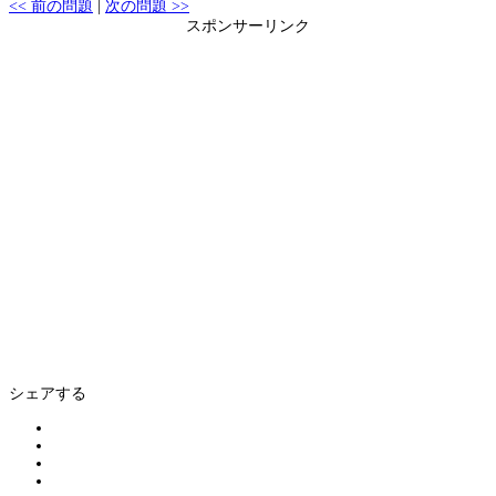
<< 前の問題
|
次の問題 >>
スポンサーリンク
シェアする