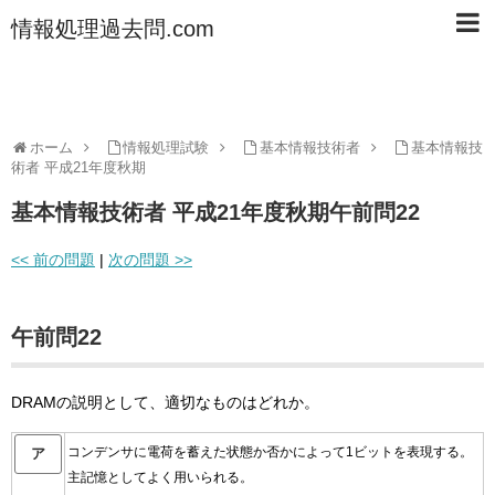
情報処理過去問.com
ホーム
情報処理試験
基本情報技術者
基本情報技
術者 平成21年度秋期
基本情報技術者 平成21年度秋期午前問22
<< 前の問題
|
次の問題 >>
午前問22
DRAMの説明として、適切なものはどれか。
コンデンサに電荷を蓄えた状態か否かによって1ビットを表現する。
ア
主記憶としてよく用いられる。