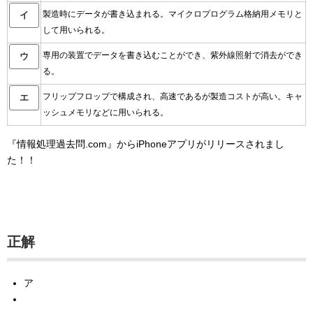
製造時にデータが書き込まれる。マイクロプログラム格納用メモリと
イ
して用いられる。
専用の装置でデータを書き込むことができ、紫外線照射で消去ができ
ウ
る。
フリップフロップで構成され、高速であるが製造コストが高い。キャ
エ
ッシュメモリなどに用いられる。
『情報処理過去問.com』からiPhoneアプリがリリースされまし
た！！
正解
ア