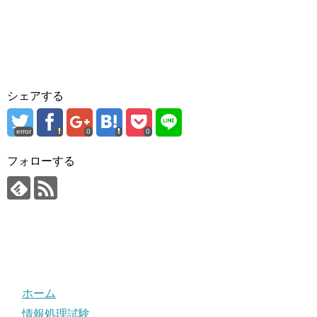
シェアする
error
0
0
フォローする
ホーム
情報処理試験